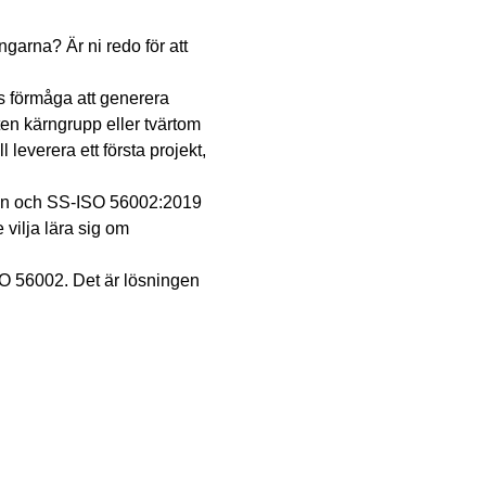
garna? Är ni redo för att 
s förmåga att generera 
en kärngrupp eller tvärtom 
leverera ett första projekt, 
tion och SS-ISO 56002:2019 
vilja lära sig om 
SO 56002. Det är lösningen 