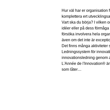
Hur väl har er organisation 
komplettera ert utvecklingsa
Vart ska du börja? I vilken 
idéer eller på dess förmåga
försöka involvera hela organi
även om det inte är exception
Det finns många aktiviteter
Ledningssystem för innovati
innovationsledning genom att
L'Année de l'Innovation® är
som låter…