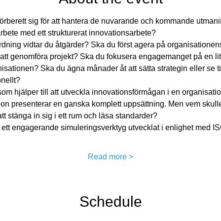
förberett sig för att hantera de nuvarande och kommande utmanin
rbete med ett strukturerat innovationsarbete? ​
ordning vidtar du åtgärder? Ska du först agera på organisationen
 att genomföra projekt? Ska du fokusera engagemanget på en lit
sationen? Ska du ägna månader åt att sätta strategin eller se till 
ellt?​
 som hjälper till att utveckla innovationsförmågan i en organisa
on presenterar en ganska komplett uppsättning. Men vem skulle 
 stänga in sig i ett rum och läsa standarder?​
 ett engagerande simuleringsverktyg utvecklat i enlighet med I
Read more >
Schedule