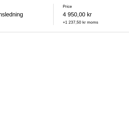
Price
nsledning
4 950,00 kr
+1 237,50 kr moms