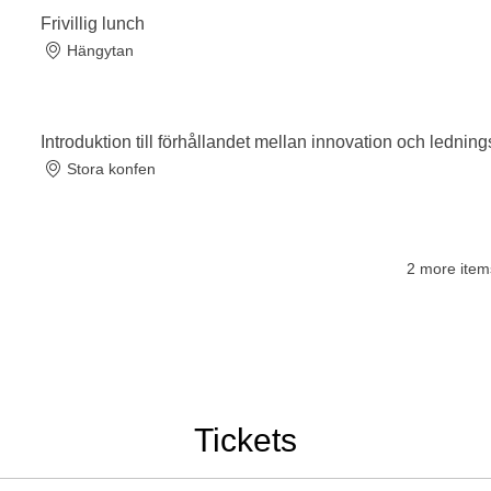
Frivillig lunch
Hängytan
Introduktion till förhållandet mellan innovation och lednin
Stora konfen
2 more item
Tickets