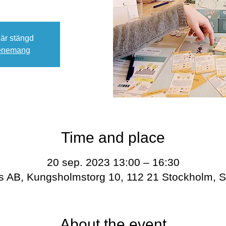
 är stängd
venemang
Time and place
20 sep. 2023 13:00 – 16:30
bs AB, Kungsholmstorg 10, 112 21 Stockholm, 
About the event