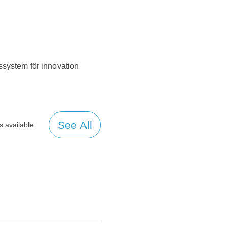
gssystem för innovation
See All
s available