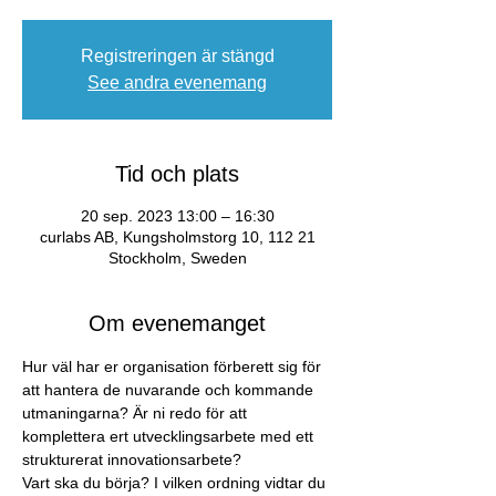
Registreringen är stängd
See andra evenemang
Tid och plats
20 sep. 2023 13:00 – 16:30
curlabs AB, Kungsholmstorg 10, 112 21
Stockholm, Sweden
Om evenemanget
Hur väl har er organisation förberett sig för 
att hantera de nuvarande och kommande 
utmaningarna? Är ni redo för att 
komplettera ert utvecklingsarbete med ett 
strukturerat innovationsarbete? ​
Vart ska du börja? I vilken ordning vidtar du 