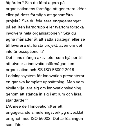
åtgärder? Ska du först agera på 
organisationens förmåga att generera idéer 
eller på dess förmåga att genomföra 
projekt? Ska du fokusera engagemanget 
på en liten kärngrupp eller tvärtom försöka 
involvera hela organisationen? Ska du 
ägna månader åt att sätta strategin eller se 
till leverera ett första projekt, även om det 
inte är exceptionellt?​
Det finns många aktiviteter som hjälper till 
att utveckla innovationsförmågan i en 
organisation och SS-ISO 56002:2019 
Ledningssystem för innovation presenterar 
en ganska komplett uppsättning. Men vem 
skulle vilja lära sig om innovationsledning 
genom att stänga in sig i ett rum och läsa 
standarder?​
L'Année de l'Innovation® är ett 
engagerande simuleringsverktyg utvecklat i 
enlighet med ISO 56002. Det är lösningen 
som låter…