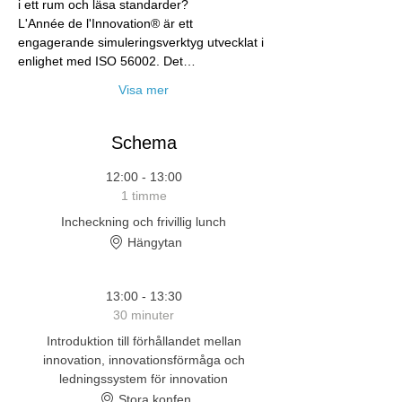
i ett rum och läsa standarder?​
L'Année de l'Innovation® är ett 
engagerande simuleringsverktyg utvecklat i 
enlighet med ISO 56002. Det…
Visa mer
Schema
12:00 - 13:00
1 timme
Incheckning och frivillig lunch
Hängytan
13:00 - 13:30
30 minuter
Introduktion till förhållandet mellan
innovation, innovationsförmåga och
ledningssystem för innovation
Stora konfen